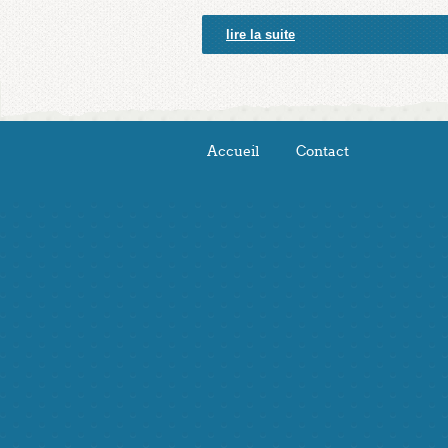
lire la suite
Accueil
Contact