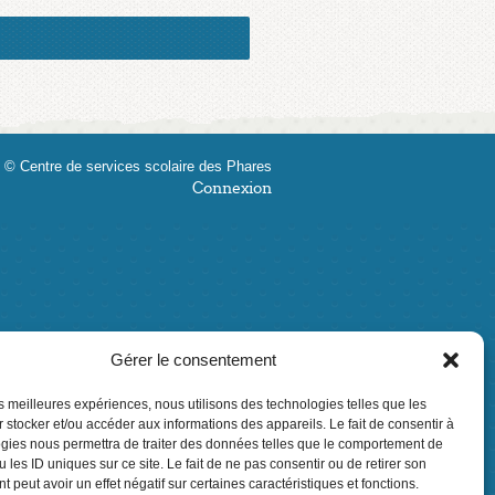
 © Centre de services scolaire des Phares
Connexion
Gérer le consentement
les meilleures expériences, nous utilisons des technologies telles que les
 stocker et/ou accéder aux informations des appareils. Le fait de consentir à
gies nous permettra de traiter des données telles que le comportement de
 les ID uniques sur ce site. Le fait de ne pas consentir ou de retirer son
 peut avoir un effet négatif sur certaines caractéristiques et fonctions.