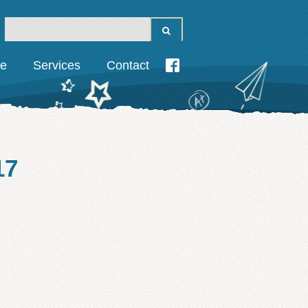
ie
Services
Contact
17