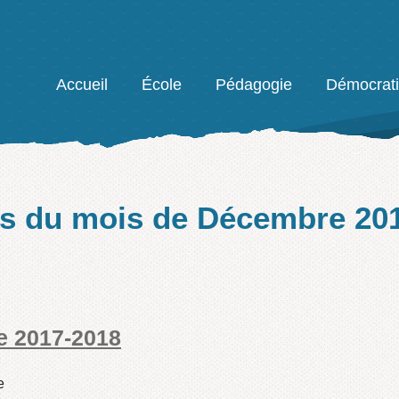
Facebook
Accueil
École
Pédagogie
Démocrat
es du mois de
Décembre 20
re 2017-2018
e