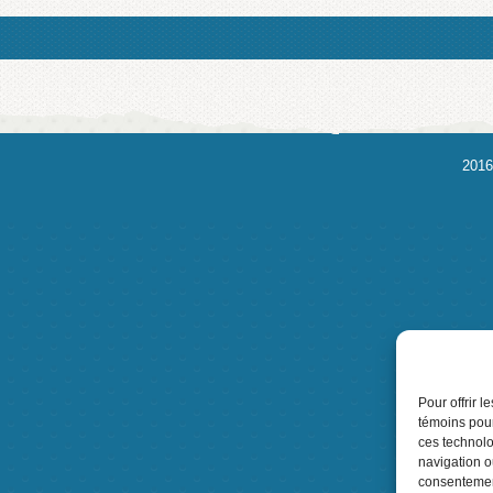
2016
Pour offrir 
témoins pour
ces technolo
navigation ou
consentement