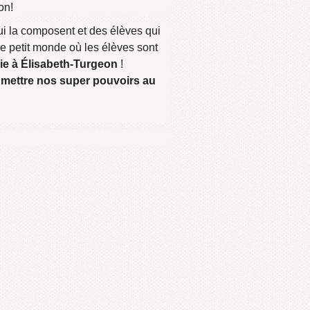
on!
ui la composent et des élèves qui
re petit monde où les élèves sont
nie à Élisabeth-Turgeon
!
t mettre nos super pouvoirs au