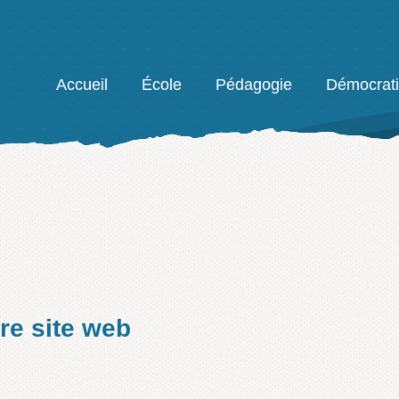
Facebook
Accueil
École
Pédagogie
Démocrat
re site web