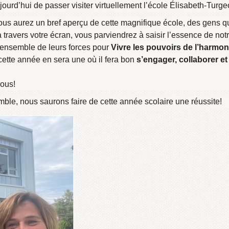
ourd’hui de passer visiter virtuellement l’école Élisabeth-Turge
 vous aurez un bref aperçu de cette magnifique école, des gens q
 travers votre écran, vous parviendrez à saisir l’essence de not
l’ensemble de leurs forces pour
Vivre les pouvoirs de l’harmo
tte année en sera une où il fera bon
s’engager, collaborer e
ous!
e, nous saurons faire de cette année scolaire une réussite!