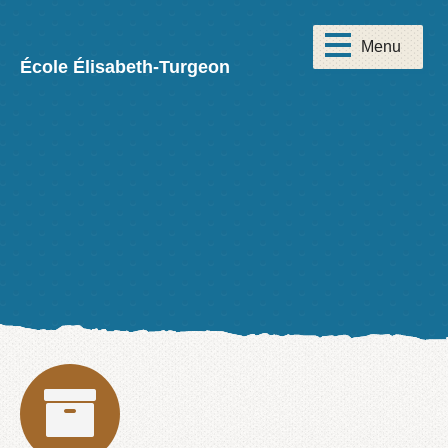
École Élisabeth-Turgeon