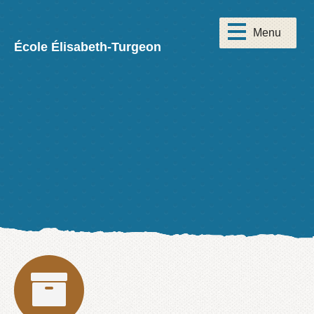
École Élisabeth-Turgeon