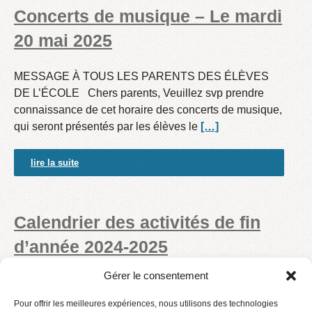
Concerts de musique – Le mardi
20 mai 2025
MESSAGE À TOUS LES PARENTS DES ÉLÈVES
DE L’ÉCOLE Chers parents, Veuillez svp prendre
connaissance de cet horaire des concerts de musique,
qui seront présentés par les élèves le
[…]
lire la suite
Calendrier des activités de fin
d’année 2024-2025
Gérer le consentement
MESSAGE À TOUS LES PARENTS DES ÉLÈVES
DE L’ÉCOLE Chers parents, Veuillez svp prendre
Pour offrir les meilleures expériences, nous utilisons des technologies