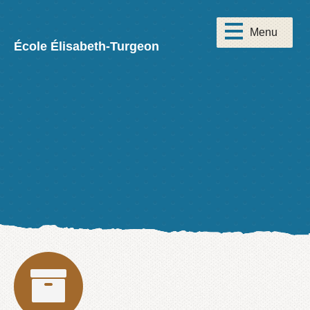
École Élisabeth-Turgeon