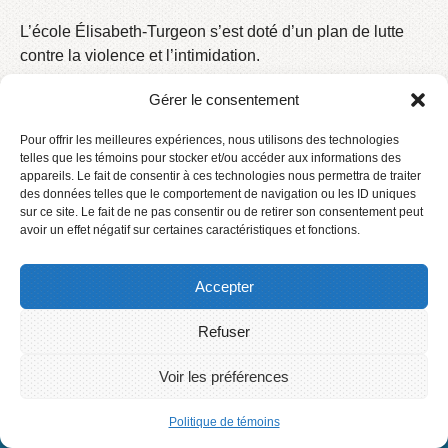
L’école Élisabeth-Turgeon s’est doté d’un plan de lutte
contre la violence et l’intimidation.
Nous vous invitons à en prendre connaissance.
Gérer le consentement
Plan de lutte contre la violence et l’intimidation 2018-
Pour offrir les meilleures expériences, nous utilisons des technologies
2019
telles que les témoins pour stocker et/ou accéder aux informations des
appareils. Le fait de consentir à ces technologies nous permettra de traiter
des données telles que le comportement de navigation ou les ID uniques
sur ce site. Le fait de ne pas consentir ou de retirer son consentement peut
avoir un effet négatif sur certaines caractéristiques et fonctions.
Accepter
Accueil
Contact
Refuser
Connexion
2016 © Centre de services scolaire des Phares
Voir les préférences
Politique de témoins