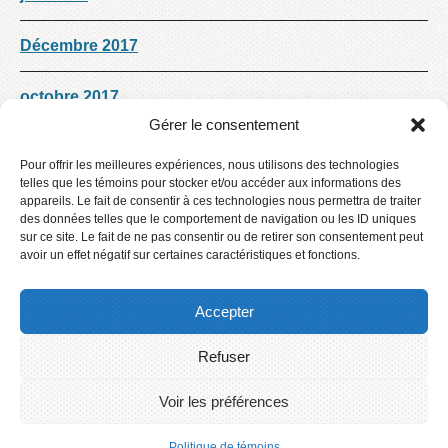
Décembre 2017
octobre 2017
Gérer le consentement
septembre 2017
Pour offrir les meilleures expériences, nous utilisons des technologies
telles que les témoins pour stocker et/ou accéder aux informations des
août 2017
appareils. Le fait de consentir à ces technologies nous permettra de traiter
des données telles que le comportement de navigation ou les ID uniques
sur ce site. Le fait de ne pas consentir ou de retirer son consentement peut
Décembre 2016
avoir un effet négatif sur certaines caractéristiques et fonctions.
Accepter
Refuser
Accueil
Contact
Voir les préférences
Connexion
2016 © Centre de services scolaire des Phares
Politique de témoins