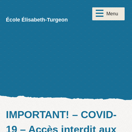
École Élisabeth-Turgeon
IMPORTANT! – COVID-
19 – Accès interdit aux