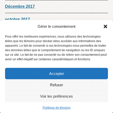
Décembre 2017
octobre 2017
Gérer le consentement
septembre 2017
Pour offrir les meilleures expériences, nous utilisons des technologies
telles que les témoins pour stocker et/ou accéder aux informations des
août 2017
appareils. Le fait de consentir à ces technologies nous permettra de traiter
des données telles que le comportement de navigation ou les ID uniques
sur ce site. Le fait de ne pas consentir ou de retirer son consentement peut
Décembre 2016
avoir un effet négatif sur certaines caractéristiques et fonctions.
Accepter
Refuser
Accueil
Contact
Voir les préférences
Connexion
2016 © Centre de services scolaire des Phares
Politique de témoins