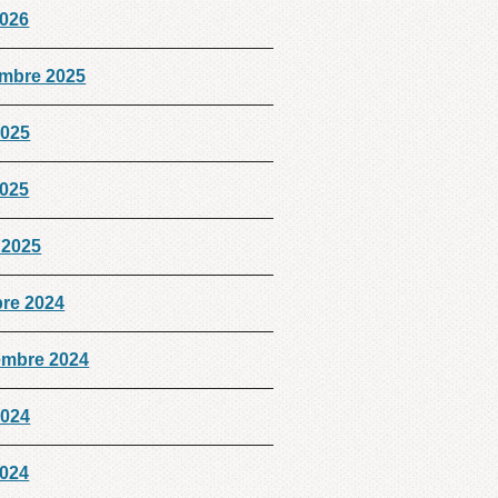
2026
mbre 2025
2025
2025
 2025
bre 2024
embre 2024
2024
2024