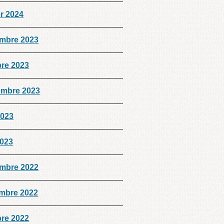
er 2024
mbre 2023
bre 2023
embre 2023
2023
2023
mbre 2022
mbre 2022
bre 2022