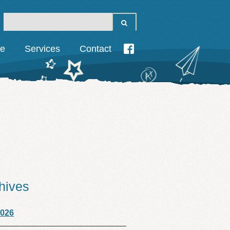
ie
Services
Contact
hives
2026