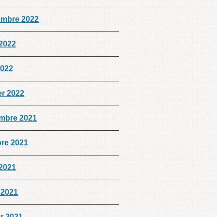
embre 2022
 2022
2022
er 2022
mbre 2021
bre 2021
 2021
 2021
er 2021