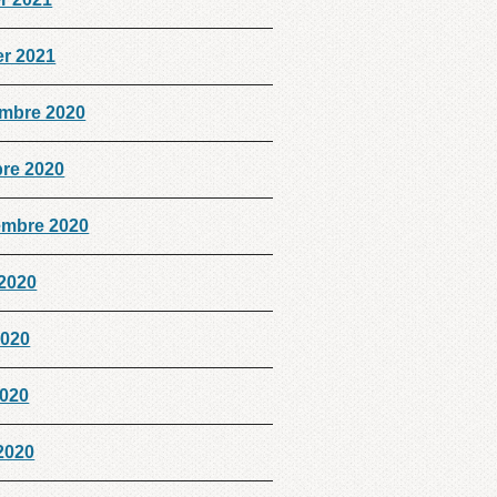
er 2021
mbre 2020
bre 2020
embre 2020
 2020
2020
2020
 2020