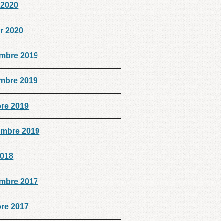
 2020
er 2020
mbre 2019
mbre 2019
bre 2019
embre 2019
2018
mbre 2017
bre 2017