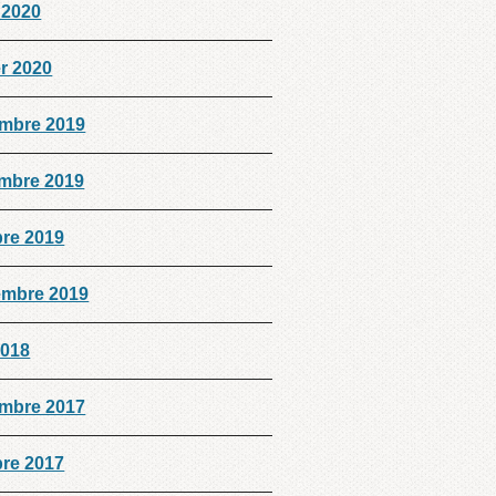
 2020
er 2020
mbre 2019
mbre 2019
bre 2019
embre 2019
2018
mbre 2017
bre 2017