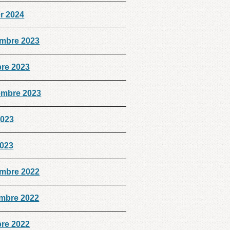
er 2024
mbre 2023
bre 2023
embre 2023
2023
2023
mbre 2022
mbre 2022
bre 2022