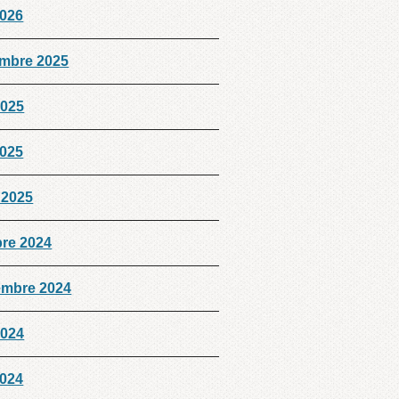
2026
mbre 2025
2025
2025
 2025
bre 2024
embre 2024
2024
2024