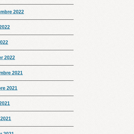
embre 2022
 2022
2022
er 2022
mbre 2021
bre 2021
 2021
 2021
er 2021