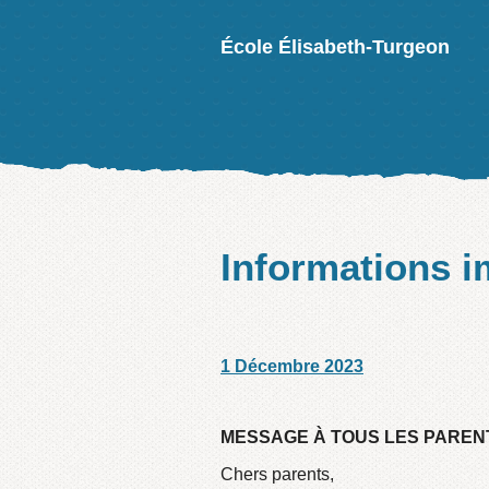
École Élisabeth-Turgeon
Informations i
1 Décembre 2023
/
/
MESSAGE À TOUS LES PARENT
Chers parents,