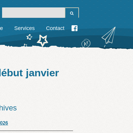
ie
Services
Contact
ébut janvier
hives
2026