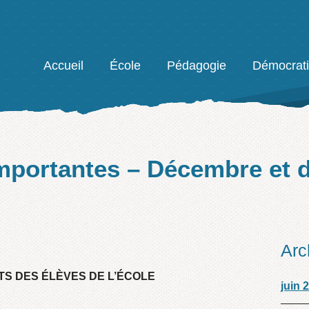
Facebook
Accueil
École
Pédagogie
Démocrat
mportantes – Décembre et d
Arc
S DES ÉLÈVES DE L’ÉCOLE
juin 