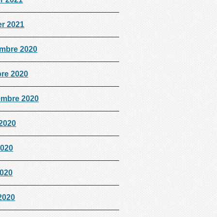
er 2021
mbre 2020
bre 2020
embre 2020
 2020
2020
2020
 2020