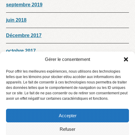
septembre 2019
juin 2018
Décembre 2017
octobre 2017
Gérer le consentement
septembre 2017
Pour offrir les meilleures expériences, nous utilisons des technologies
telles que les témoins pour stocker et/ou accéder aux informations des
août 2017
appareils. Le fait de consentir à ces technologies nous permettra de traiter
des données telles que le comportement de navigation ou les ID uniques
sur ce site. Le fait de ne pas consentir ou de retirer son consentement peut
Décembre 2016
avoir un effet négatif sur certaines caractéristiques et fonctions.
Accepter
Refuser